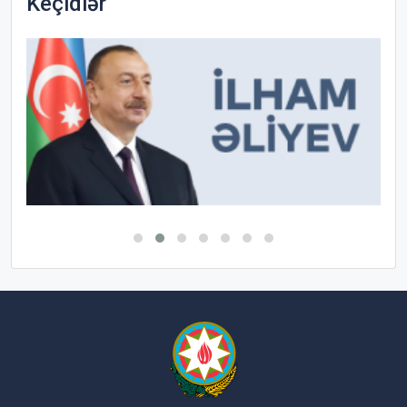
Keçidlər