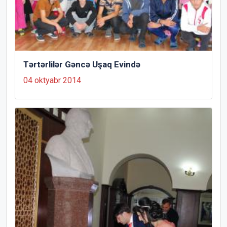
Tərtərlilər Gəncə Uşaq Evində
04 oktyabr 2014