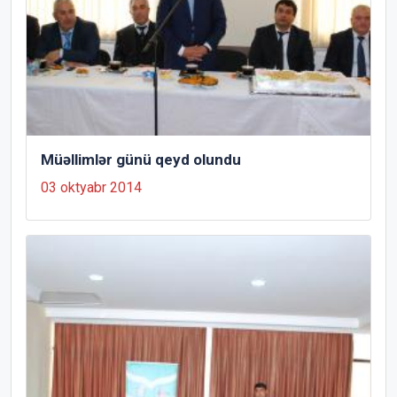
Müəllimlər günü qeyd olundu
03 oktyabr 2014