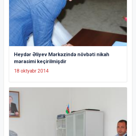
Heydər Əliyev Mərkəzində növbəti nikah
mərasimi keçirilmişdir
18 oktyabr 2014