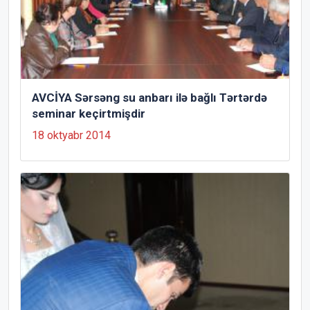
AVCİYA Sərsəng su anbarı ilə bağlı Tərtərdə
seminar keçirtmişdir
18 oktyabr 2014