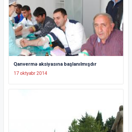
Qanvermə aksiyasına başlanılmışdır
17 oktyabr 2014