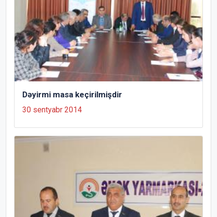
Dəyirmi masa keçirilmişdir
30 sentyabr 2014