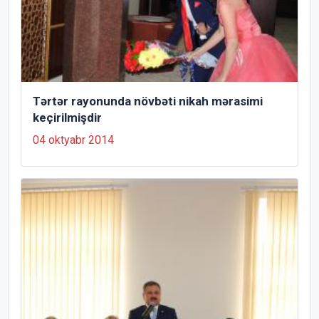
Tərtər rayonunda növbəti nikah mərasimi
keçirilmişdir
04 oktyabr 2014