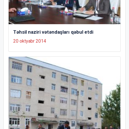
Təhsil naziri vətəndaşları qəbul etdi
20 oktyabr 2014