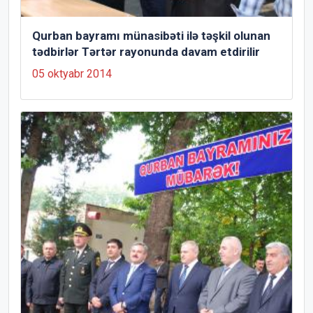
Qurban bayramı münasibəti ilə təşkil olunan
tədbirlər Tərtər rayonunda davam etdirilir
05 oktyabr 2014