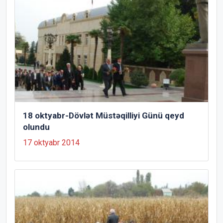
18 oktyabr-Dövlət Müstəqilliyi Günü qeyd
olundu
17 oktyabr 2014