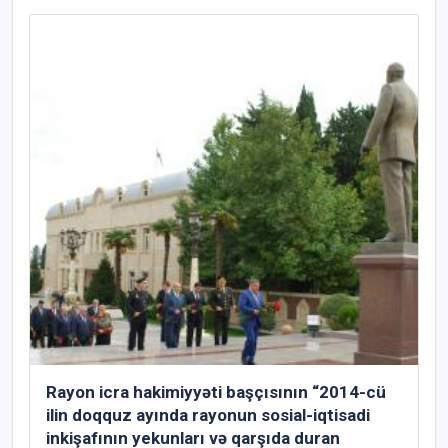
Rayon icra hakimiyyəti başçısının “2014-cü
ilin doqquz ayında rayonun sosial-iqtisadi
inkişafının yekunları və qarşıda duran