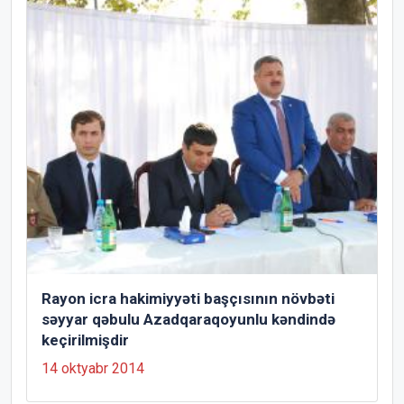
Rayon icra hakimiyyəti başçısının növbəti
səyyar qəbulu Azadqaraqoyunlu kəndində
keçirilmişdir
14 oktyabr 2014