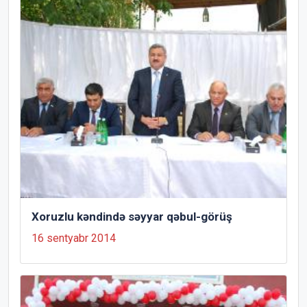
Xoruzlu kəndində səyyar qəbul-görüş
16 sentyabr 2014