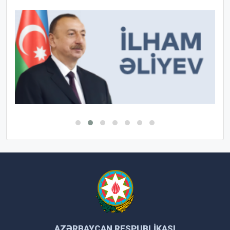
AZƏRBAYCAN RESPUBLIKASI