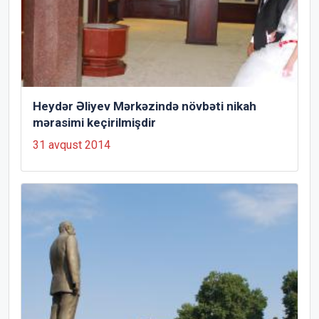
Heydər Əliyev Mərkəzində növbəti nikah
mərasimi keçirilmişdir
31 avqust 2014