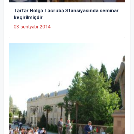
Tərtər Bölgə Təcrübə Stansiyasında seminar
keçirilmişdir
03 sentyabr 2014