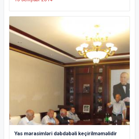
Yas mərasimləri dəbdəbəli keçirilməməlidir