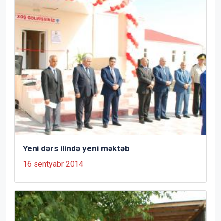
Yeni dərs ilində yeni məktəb
16 sentyabr 2014