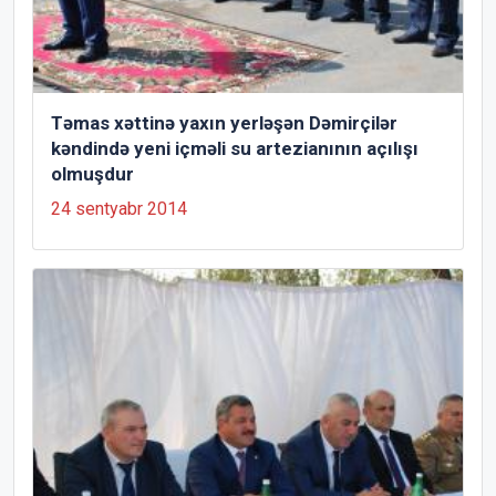
Təmas xəttinə yaxın yerləşən Dəmirçilər
kəndində yeni içməli su artezianının açılışı
olmuşdur
24 sentyabr 2014