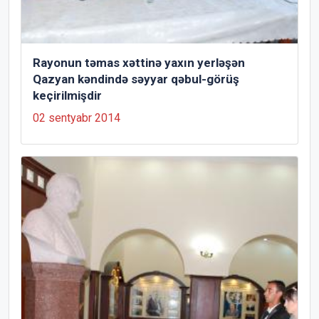
Rayonun təmas xəttinə yaxın yerləşən
Qazyan kəndində səyyar qəbul-görüş
keçirilmişdir
02 sentyabr 2014