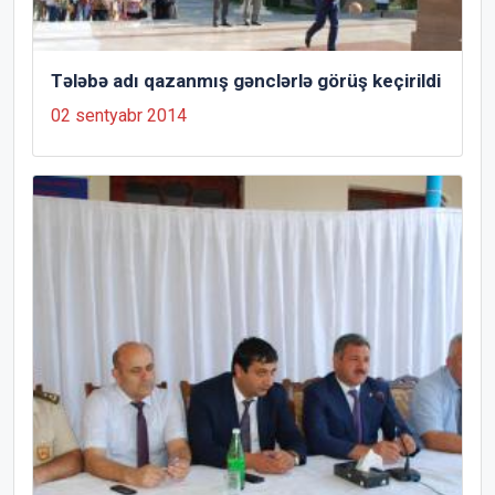
Tələbə adı qazanmış gənclərlə görüş keçirildi
02 sentyabr 2014