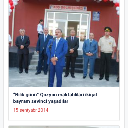
“Bilik günü” Qazyan məktəbliləri ikiqat
bayram sevinci yaşadılar
15 sentyabr 2014