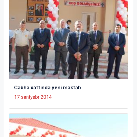
Cəbhə xəttində yeni məktəb
17 sentyabr 2014