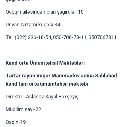
Qaçqın ailəsindən olan şagirdlər-10
Ünvan-Nizami küçəsi 34
Tel: (022) 236-16-54, 050-706-73-11, 0507067311
Kənd orta Ümumtəhsil Məktəbləri
Tərtər rayon Vüqar Məmmədov adına Səhləbad
kənd tam orta ümumtəhsil məktəbi
Direktor- Aslanov Xəyal Bəxşeyiş
Müəllim sayı-22
Qadın-19