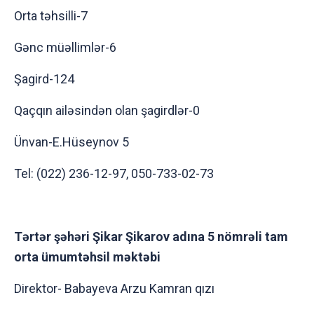
Orta təhsilli-7
Gənc müəllimlər-6
Şagird-124
Qaçqın ailəsindən olan şagirdlər-0
Ünvan-E.Hüseynov 5
Tel: (022) 236-12-97, 050-733-02-73
Tərtər şəhəri Şikar Şikarov adına 5 nömrəli tam
orta ümumtəhsil məktəbi
Direktor- Babayeva Arzu Kamran qızı