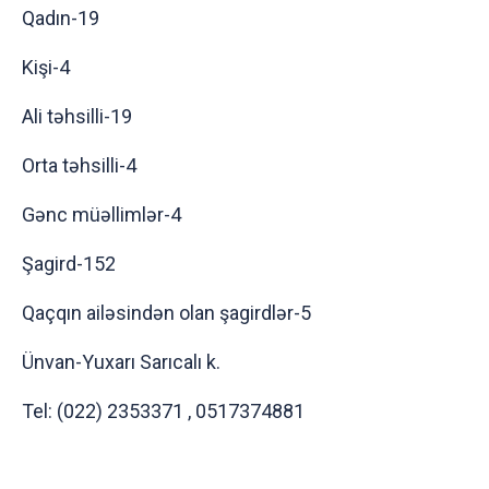
Qadın-19
Kişi-4
Ali təhsilli-19
Orta təhsilli-4
Gənc müəllimlər-4
Şagird-152
Qaçqın ailəsindən olan şagirdlər-5
Ünvan-Yuxarı Sarıcalı k.
Tel: (022) 2353371 , 0517374881