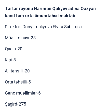
Tərtər rayonu Nəriman Quliyev adına Qazyan
kənd tam orta ümumtəhsil məktəb
Direktor- Dünyamalıyeva Elvira Sabir qızı
Müəllim sayı-25
Qadın-20
Kişi-5
Ali təhsilli-20
Orta təhsilli-5
Gənc müəllimlər-6
Şagird-275