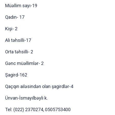
Müəllim sayı-19
Qadın- 17
Kişi- 2
Ali təhsilli-17
Orta təhsilli- 2
Gənc müəllimlər- 2
Şagird-162
Qaçqın ailəsindən olan şagirdlər-4
Ünvan-İsmayılbəyli k.
Tel: (022) 2370274, 0505753400