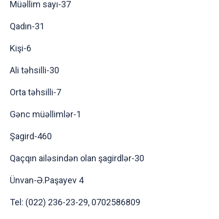
Müəllim sayı-37
Qadın-31
Kişi-6
Ali təhsilli-30
Orta təhsilli-7
Gənc müəllimlər-1
Şagird-460
Qaçqın ailəsindən olan şagirdlər-30
Ünvan-Ə.Paşayev 4
Tel: (022) 236-23-29, 0702586809