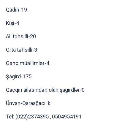
Qadın-19
Kişi-4
Ali təhsilli-20
Orta təhsilli-3
Gənc müəllimlər-4
Şagird-175
Qaçqın ailəsindən olan şagirdlər-0
Ünvan-Qaraağacı k
Tel: (022)2374395 , 0504954191