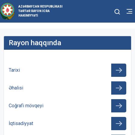
AZƏRBAYCAN RESPUBLIKASI
TƏRTƏR RAYON İCRA
HAKIMIYYƏTI
Rayon haqqında
Tarixi
Əhalisi
Coğrafi mövqeyi
İqtisadiyyat