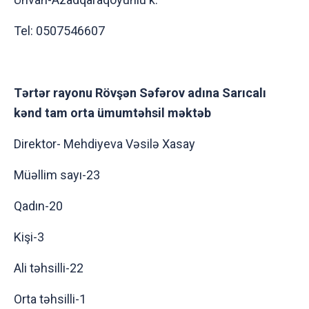
Tel: 0507546607
Tərtər rayonu Rövşən Səfərov adına Sarıcalı
kənd tam orta ümumtəhsil məktəb
Direktor- Mehdiyeva Vəsilə Xasay
Müəllim sayı-23
Qadın-20
Kişi-3
Ali təhsilli-22
Orta təhsilli-1