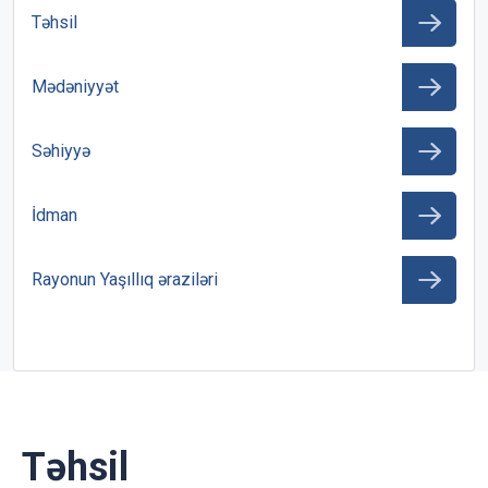
Təhsil
Mədəniyyət
Səhiyyə
İdman
Rayonun Yaşıllıq əraziləri
Təhsil