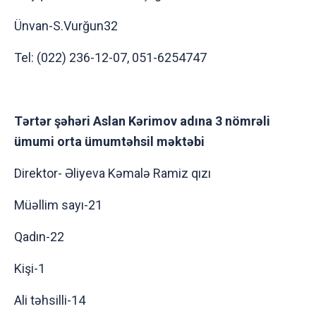
Ünvan-S.Vurğun32
Tel: (022) 236-12-07, 051-6254747
Tərtər şəhəri Aslan Kərimov adına 3 nömrəli
ümumi orta ümumtəhsil məktəbi
Direktor- Əliyeva Kəmalə Ramiz qızı
Müəllim sayı-21
Qadın-22
Kişi-1
Ali təhsilli-14