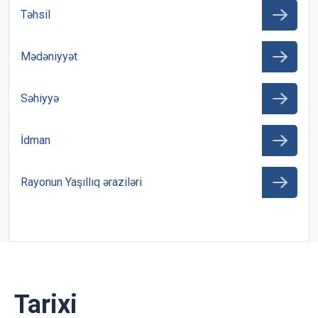
Təhsil
Mədəniyyət
Səhiyyə
İdman
Rayonun Yaşıllıq əraziləri
Tarixi