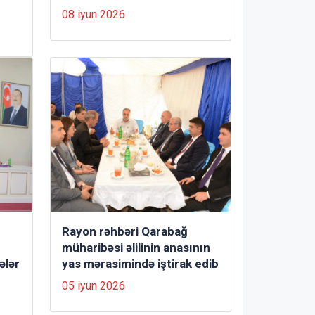
08 iyun 2026
Rayon rəhbəri Qarabağ
müharibəsi əlilinin anasının
ələr
yas mərasimində iştirak edib
05 iyun 2026