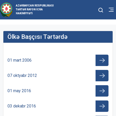
AZƏRBAYCAN RESPUBLIKASI
TƏRTƏR RAYON İCRA
HAKIMIYYƏTI
Ölkə Başçısı Tərtərdə
01 mart 2006
07 oktyabr 2012
01 may 2016
03 dekabr 2016