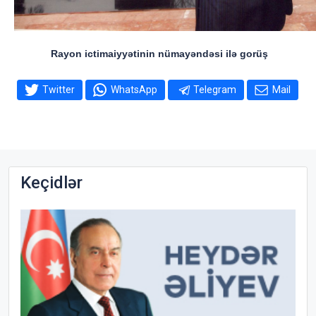
Rayon ictimaiyyətinin nümayəndəsi ilə gorüş
Twitter
WhatsApp
Telegram
Mail
Keçidlər