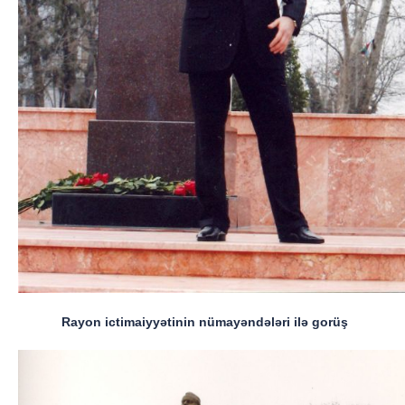
Rayon ictimaiyyətinin nümayəndələri ilə gorüş