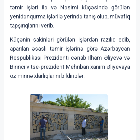
təmir işləri ilə və Nəsimi küçəsində görülən
yenidənqurma işlərilə yerində tanış olub, müvafiq
tapşırıqlarını verib.
Küçənin sakinləri görülən işlərdən razılıq edib,
aparılan əsaslı təmir işlərinə görə Azərbaycan
Respublikası Prezidenti cənab İlham Əliyevə və
Birinci vitse-prezident Mehriban xanım Əliyevaya
öz minnətdarlıqlarını bildiriblər.