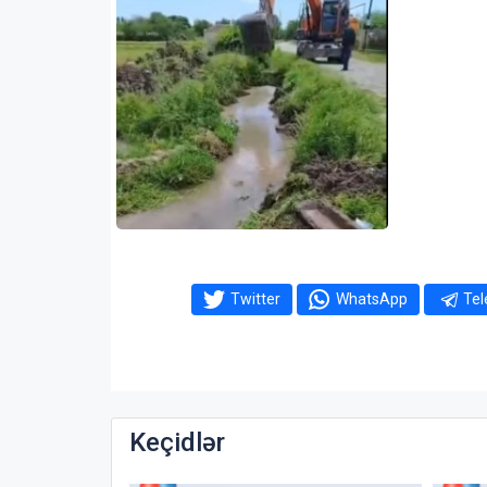
Twitter
WhatsApp
Te
Keçidlər