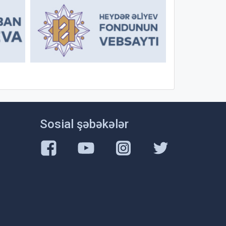
Sosial şəbəkələr