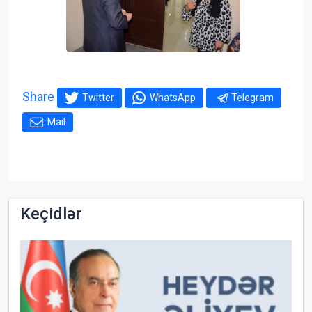
Share
Twitter
WhatsApp
Telegram
Mail
Keçidlər