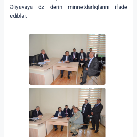
Əliyevaya öz dərin minnətdarlıqlarını ifadə
ediblər.