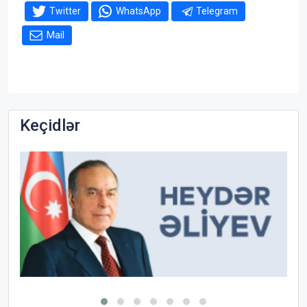
Twitter
WhatsApp
Telegram
Mail
Keçidlər