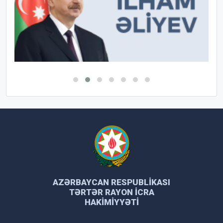
AZƏRBAYCAN RESPUBLIKASI
TƏRTƏR RAYON İCRA
HAKIMIYYƏTI