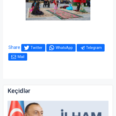
Share
Twitter
WhatsApp
Telegram
Mail
Keçidlər