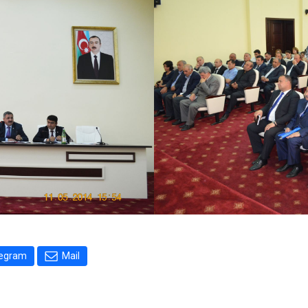
legram
Mail