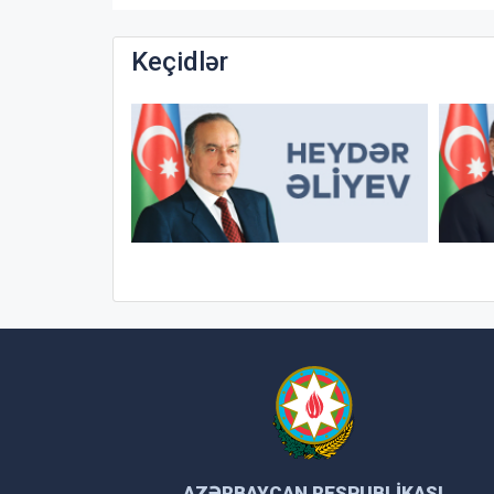
Keçidlər
AZƏRBAYCAN RESPUBLIKASI