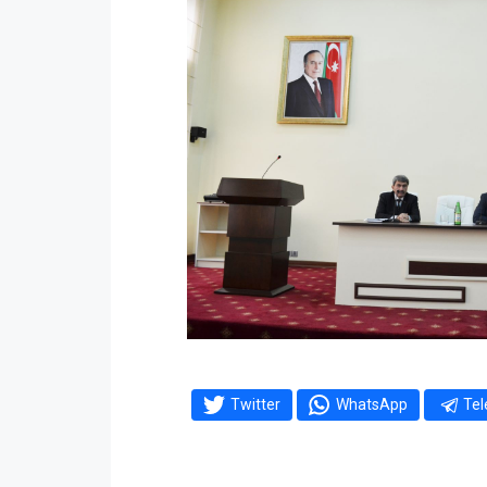
Twitter
WhatsApp
Te