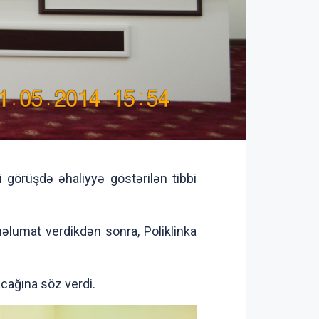
 görüşdə əhaliyyə göstərilən tibbi
lumat verdikdən sonra, Poliklinka
nacağına söz verdi.