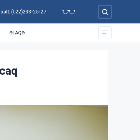
 xətt: (022)233-25-27
ƏLAQƏ
acaq