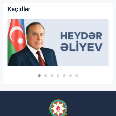
Keçidlər