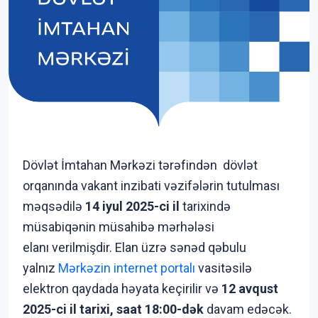
Dövlət İmtahan Mərkəzi tərəfindən dövlət
orqanında vakant inzibati vəzifələrin tutulması
məqsədilə
14 iyul 2025-ci il
tarixində
müsabiqənin müsahibə mərhələsi
elanı verilmişdir. Elan üzrə sənəd qəbulu
yalnız
Mərkəzin internet portalı
vasitəsilə
elektron qaydada həyata keçirilir və
12 avqust
2025-ci il tarixi, saat 18:00-dək
davam edəcək.